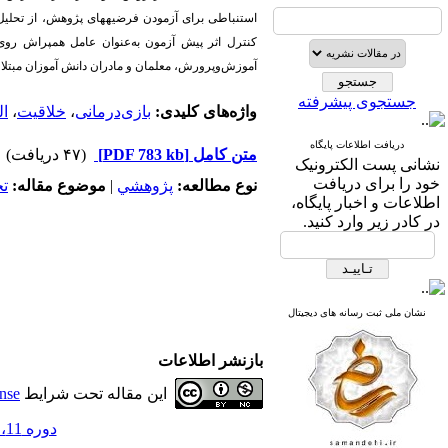
استنباطی برای آزمودن فرضیه­های پژوهش، از تحلیل ک
کنترل اثر پیش ‏آزمون به‌عنوان عامل همپراش روی 
آموزش‌وپرورش، معلمان و مادران دانش آموزان مبتلا به
جستجوی پیشرفته
واژه‌های کلیدی:
بازی‌درمانی
،
خلاقیت
،
ال
دریافت اطلاعات پایگاه
متن کامل
[PDF 783 kb]
(۴۷ دریافت)
نشانی پست الکترونیک
خود را برای دریافت
نوع مطالعه:
پژوهشي
|
موضوع مقاله:
ت
اطلاعات و اخبار پایگاه،
در کادر زیر وارد کنید.
نشان ملی ثبت رسانه های دیجیتال
بازنشر اطلاعات
این مقاله تحت شرایط
nse
دوره 11، شماره 59 - ( در حال بروز رسانی 1405 )