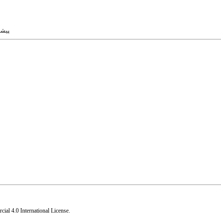
پیشرفت
al 4.0 International License
.