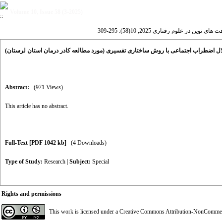
Volume 10, Issue 58 (3-2025)
ی نوین در علوم رفتاری 2025, 10(58): 295-309
لال اضطراب اجتماعی با روش ساختاری تفسیری (مورد مطالعه کادر درمان استان لرستان
Abstract:
(971 Views)
This article has no abstract.
Full-Text
[PDF 1042 kb]
(4 Downloads)
Type of Study:
Research
|
Subject:
Special
Rights and permissions
This work is licensed under a
Creative Commons Attribution-NonCommerci