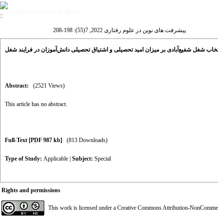
Volume 7, Issue 55 (3-2022)
پیشرفت های نوین در علوم رفتاری 2022, 7(55): 198-208
ب شغل شفیع‌آبادی بر میزان امید تحصیلی و اشتیاق تحصیلی دانش‌آموزان در فرایند شغل
Abstract:
(2521 Views)
This article has no abstract.
Full-Text
[PDF 987 kb]
(813 Downloads)
Type of Study:
Applicable
|
Subject:
Special
Rights and permissions
This work is licensed under a
Creative Commons Attribution-NonCommerci