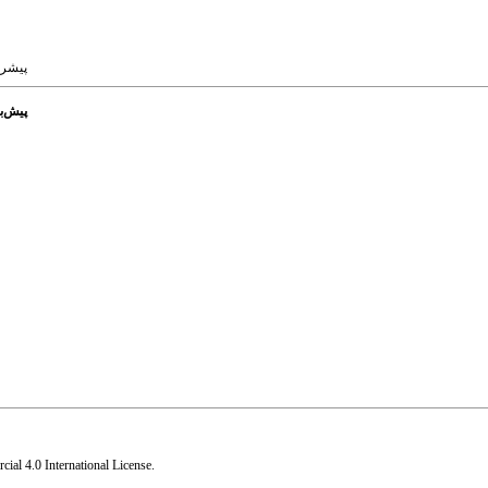
پیشرفت ه
پیش‌بینی 
al 4.0 International License
.