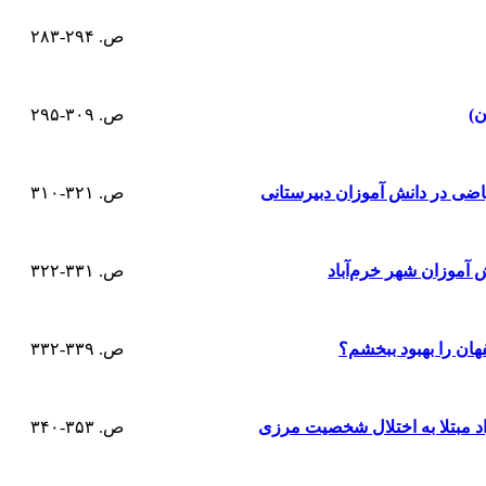
ص. ۲۹۴-۲۸۳
ن)
ص. ۳۰۹-۲۹۵
اضی در دانش آموزان دبیرستانی
ص. ۳۲۱-۳۱۰
آموزان شهر خرم‌آباد
ص. ۳۳۱-۳۲۲
هان را بهبود ببخشم؟
ص. ۳۳۹-۳۳۲
د مبتلا به اختلال شخصیت مرزی
ص. ۳۵۳-۳۴۰