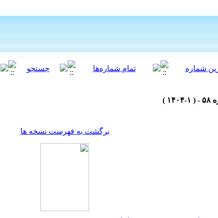
برگشت به فهرست نسخه ها