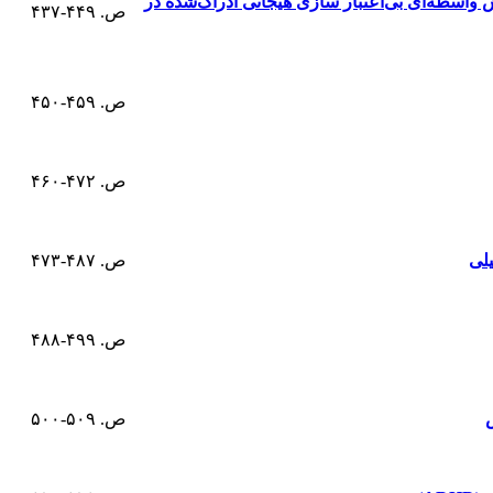
اسطه‌ای بی‌اعتبار سازی هیجانی ادراک‌شده در
ص. ۴۴۹-۴۳۷
ص. ۴۵۹-۴۵۰
ص. ۴۷۲-۴۶۰
یلی
ص. ۴۸۷-۴۷۳
ص. ۴۹۹-۴۸۸
ص. ۵۰۹-۵۰۰