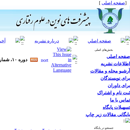
[
صفحه اصلی
]
بخش‌های اصلی
صفحه اصلی
دوره ۱۰، شماره ۵۸ - ( ۱-۱۴۰۴ )
اطلاعات نشریه
آرشیو مجله و مقالات
برای نویسندگان
برای داوران
ثبت نام و اشتراک
تماس با ما
تسهیلات پایگاه
بایگانی مقالات زیر چاپ
جستجو در پایگاه