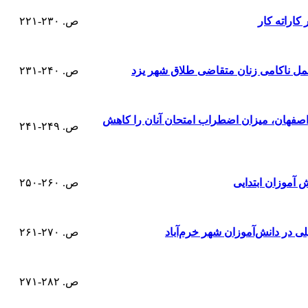
کاراته کار
ص. ۲۳۰-۲۲۱
مل ناکامی زنان متقاضی طلاق شهر یزد
ص. ۲۴۰-۲۳۱
اصفهان، میزان اضطراب امتحان آنان را کاهش
ص. ۲۴۹-۲۴۱
 آموزان ابتدایی
ص. ۲۶۰-۲۵۰
 در دانش‌آموزان شهر خرم‌آباد
ص. ۲۷۰-۲۶۱
ص. ۲۸۲-۲۷۱