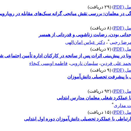
(PDF)
(۲۹ دریافت)
گی در معلمان: بررسی نقش میانجی گرانه سبک‌های مقابله در رویارویی 
(PDF)
(۸ دریافت)
جدانی بودن، رضایت زناشویی و قدردانی از همسر
*
مرضا رجبی
،
دکتر عباس امان‌الهی
(PDF)
(۷ دریافت)
در پیش‌بینی اثرات پس از سانحه در کارکنان اداره تأمین اجتماعی ش
حمد علی فردین
،
سلیمان نارویی
،
فاطمه اویسی کیخاء
(PDF)
(۹ دریافت)
 با پیشرفت تحصیلی دانش‌آموزان
(PDF)
(۹۲ دریافت)
با عملکرد شغلی معلمان مدارس ابتدایی
*
ت مداری
(PDF)
(۱۵ دریافت)
تباطی با عملکرد تحصیلی دانش‌آموزان دوره اول ابتدایی