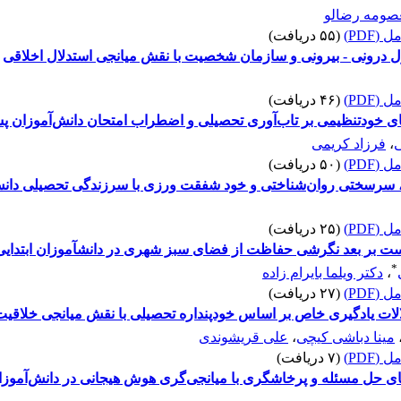
صومه رضالو
(PDF)
(۵۵ دریافت)
رل درونی - بیرونی و سازمان شخصیت با نقش میانجی استدلال اخلاقی
(PDF)
(۴۶ دریافت)
 خودتنظیمی بر تاب‌آوری تحصیلی و اضطراب امتحان دانش‌آموزان پ
،
فرزاد کریمی
(PDF)
(۵۰ دریافت)
، سرسختی روان‌شناختی و خود شفقت ورزی با سرزندگی تحصیلی دان
(PDF)
(۲۵ دریافت)
*
،
دکتر ویلما بایرام زاده
(PDF)
(۲۷ دریافت)
لات یادگیری خاص بر اساس خودپنداره تحصیلی با نقش میانجی خلاقیت د
مینا دباشی کیچی
،
علی قریشوندی
(PDF)
(۷ دریافت)
ای حل مسئله و پرخاشگری با میانجی‌گری هوش هیجانی در دانش‌آموزا