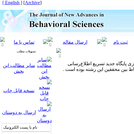
[ English ]
]
Archive
[
تسهیلات مطلب
ازی پایگاه جدید تسریع اطلاع‌رسانی
سایر مطالب این
ط بین محققین این رشته بوده است .
بخش
نسخه قابل چاپ
ارسال به دوستان