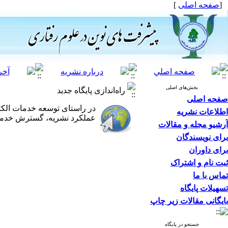
[
صفحه اصلی
]
بخش‌های اصلی
راه‌اندازی پایگاه جدید
صفحه اصلی
در راستای توسعه خدمات الک
اطلاعات نشریه
عملکرد نشریه، گسترش خدمات‌
آرشیو مجله و مقالات
برای نویسندگان
برای داوران
ثبت نام و اشتراک
تماس با ما
تسهیلات پایگاه
بایگانی مقالات زیر چاپ
جستجو در پایگاه