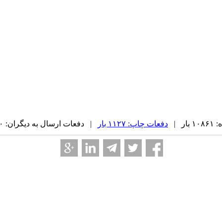
ر |
دفعات چاپ: ۱۱۲۷ بار
| دفعات ارسال به دیگران: ۰ بار |