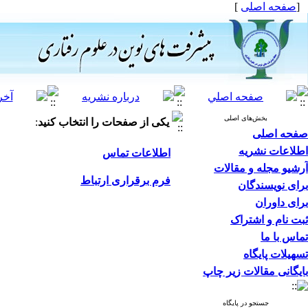
[
صفحه اصلی
]
بخش‌های اصلی
یکی از صفحات را انتخاب کنید
:
صفحه اصلی
اطلاعات نشریه
اطلاعات تماس
آرشیو مجله و مقالات
فرم برقراری ارتباط
برای نویسندگان
برای داوران
ثبت نام و اشتراک
تماس با ما
تسهیلات پایگاه
بایگانی مقالات زیر چاپ
جستجو در پایگاه