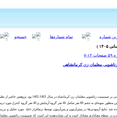
ناشویی معلمان زن کرمانشاهی
هدف از انجام پژوهش حاضر اثربخشی طرح‌واره درمانی بر صمیمیت زناشویی مع
پس‌آزمون با گروه کنترل بود. بدین منظور نمونه‌ای به حجم 80 نفر شام
 شد. نتایج آزمودنی‌ها در پیش‌آزمون و پس‌آزمون توسط نرم‌افزار
spss
مورد تحلیل و بررسی
زن در سطح معناداری معنادار است و این نشان‌دهنده این است که صمیمیت زناشویی معلمان ز