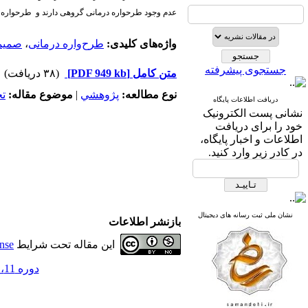
عدم وجود طرحواره درمانی گروهی دارند و طرحواره در
واژه‌های کلیدی:
طرح‌واره درمانی
،
صمیم
جستجوی پیشرفته
متن کامل
[PDF 949 kb]
(۳۸ دریافت)
نوع مطالعه:
پژوهشي
|
موضوع مقاله:
ت
دریافت اطلاعات پایگاه
نشانی پست الکترونیک
خود را برای دریافت
اطلاعات و اخبار پایگاه،
در کادر زیر وارد کنید.
نشان ملی ثبت رسانه های دیجیتال
بازنشر اطلاعات
این مقاله تحت شرایط
nse
دوره 11، شماره 59 - ( در حال بروز رسانی 1405 )