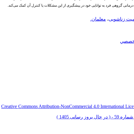
مانی گروهی فرد به توانایی خود در پیشگیری از این مشکلات یا کنترل آن کمک می‌کند.
یت زناشویی
،
معلمان.
خصصي
Creative Commons Attribution-NonCommercial 4.0 International Lice
ق