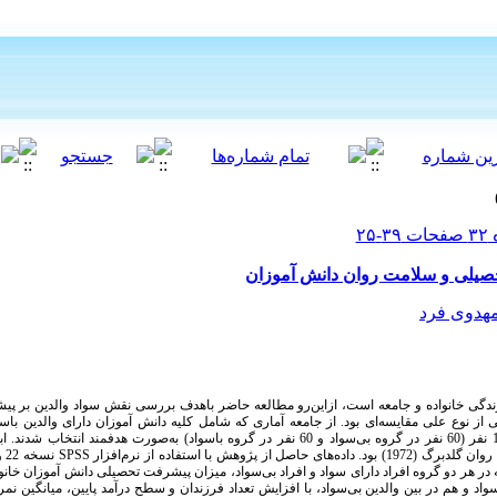
صیلی و سلامت روان دانش آموزان
هدوی فرد
ندگی خانواده و جامعه است، ازاین‌رو مطالعه حاضر باهدف بررسی نقش سواد والدین بر 
نوع علی مقایسه‌ای بود. از جامعه آماری که شامل کلیه دانش آموزان دارای والدین باسوا
نفر (
60
نفر در گروه بی‌سواد و
60
نفر در گروه باسواد) به‌صورت هدفمند انتخاب شدند. 
روان گلدبرگ (
1972
) بود. داده‌های حاصل از پژوهش با استفاده از نرم‌افزار
SPSS
نسخه
22
و
ه در هر دو گروه افراد دارای سواد و افراد بی‌سواد، میزان پیشرفت تحصیلی دانش آموزان خانوا
اسواد و هم در بین والدین بی‌سواد، با افزایش تعداد فرزندان و سطح درآمد پایین، میانگین 