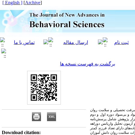
[ English ]
]
Archive
[
برگشت به فهرست نسخه ها
پیشرفت تحصیلی و سلامت روان
د و بی‌سواد دوره اول و دوم
ابزار پژوهش شامل پرسش‌نامه
 آزمون تحلیل واریانس دوراهه
ده‌های دارای تعداد فرزند کمتر
Download citation:
نمرات سلامت روان دانش آموزان