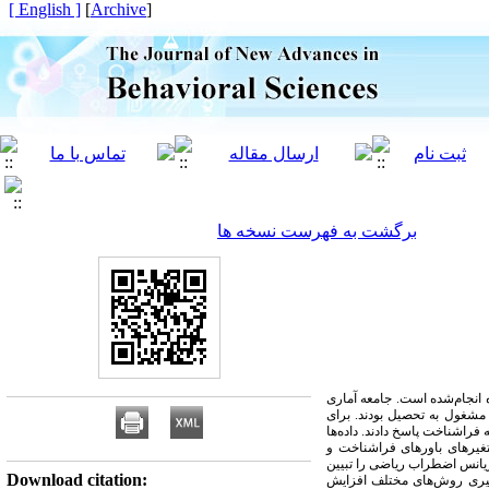
[ English ]
]
Archive
[
برگشت به فهرست نسخه ها
نجام‌شده است. جامعه آماری
شغول به تحصیل بودند. برای
راشناخت پاسخ دادند. داده‌ها
غیرهای باورهای فراشناخت و
یانس اضطراب ریاضی را تبیین
Download citation:
ارگیری روش‌های مختلف افزایش