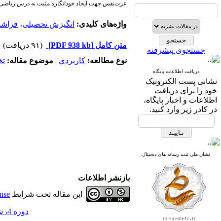
عزت‌نفس جهت ایجاد خودانگاره مثبت به درس ریاضی، ا
واژه‌های کلیدی:
انگیزش تحصیلی
،
فراشن
متن کامل
[PDF 938 kb]
(۹۱ دریافت)
جستجوی پیشرفته
نوع مطالعه:
كاربردي
|
موضوع مقاله:
ت
دریافت اطلاعات پایگاه
نشانی پست الکترونیک
خود را برای دریافت
اطلاعات و اخبار پایگاه،
در کادر زیر وارد کنید.
نشان ملی ثبت رسانه های دیجیتال
بازنشر اطلاعات
این مقاله تحت شرایط
nse
دوره 4، شماره 39 - ( دی ماه 1398 )