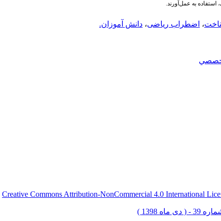
ستفاده به عمل‌آورند.
اخت
،
اضطراب ریاضی
،
دانش آموزان.
خصصي
Creative Commons Attribution-NonCommercial 4.0 International Lice
ق