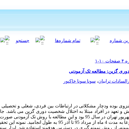
وری گزین: مطالعه تک آزمودنی
لسادات ترابیان
،
سونا سونا خاکپور
 منزوی بوده ودچار مشکلاتی در ارتباطات بین فردی، شغلی و تحصیلی
 و تعهد در افراد مبتلا به اختلال شخصیت دوری گزین می باشد. جا
مراجعین مرکز خدمات روان شناختی شهریور تهران در سال 95 بود و این مطالعه با رو
 نمونه، از روش نمونه گیری در دسترس هدفمند استفاده شد. ابزار س