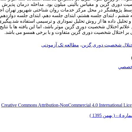
وسط پژوهشگر در محل مرکز خدمات روان شناختی شهریور تهران اجرا
ه ششم ، ابتدای جلسه هشتم، ابتدای جلسه دهم، ابتدای جلسه دوازدهم 
و تحلیل داده ها از روش تحلیل نموداری و ترسیمی استفاده شد.پیگیری
لائم اختلال شخصیت دوری گزین موثر باشد، اما این یافته ها با نتای
 بر اختلال شخصیت دوری گزین متفاوت و با برخی همسو می باشد.
تلال شخصیت دوری گزین
،
مطالعه تک آزمودنی
خصصي
Creative Commons Attribution-NonCommercial 4.0 International Lice
ق