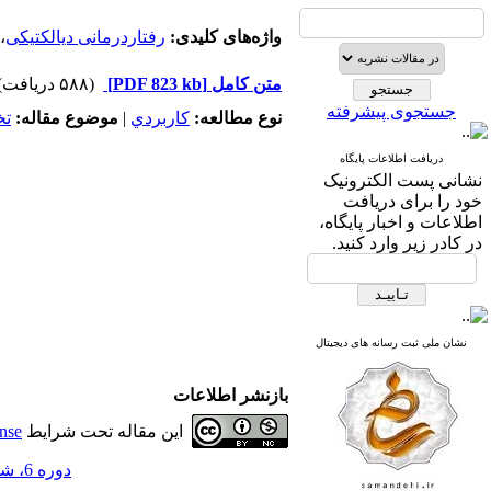
واژه‌های کلیدی:
رفتاردرمانی دیالکتیکی
،
متن کامل
[PDF 823 kb]
(۵۸۸ دریافت)
جستجوی پیشرفته
نوع مطالعه:
كاربردي
|
موضوع مقاله:
ت
دریافت اطلاعات پایگاه
نشانی پست الکترونیک
خود را برای دریافت
اطلاعات و اخبار پایگاه،
در کادر زیر وارد کنید.
نشان ملی ثبت رسانه های دیجیتال
بازنشر اطلاعات
این مقاله تحت شرایط
nse
دوره 6، شماره 54 - ( 1-1400 )