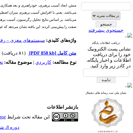
منش، ابعاد آسیب پرهیزی، خودراهبری و بعد همکاری
می‌باشد، یعنی با افزایش آسیب پرهیزی میزان اضطر
صفت را پیش‌بینی کردند. این یافته نشان می‌دهد که
جستجوی پیشرفته
واژه‌های کلیدی:
سیستم‌های مغزی – رفت
دریافت اطلاعات پایگاه
نشانی پست الکترونیک
متن کامل
[PDF 858 kb]
(۸۱ دریافت)
خود را برای دریافت
اطلاعات و اخبار پایگاه،
نوع مطالعه:
كاربردي
|
موضوع مقاله:
ت
در کادر زیر وارد کنید.
نشان ملی ثبت رسانه های دیجیتال
بازنشر اطلاعات
این مقاله تحت شرایط
nse
دوره 8، شماره 56 - ( 1-1402 )