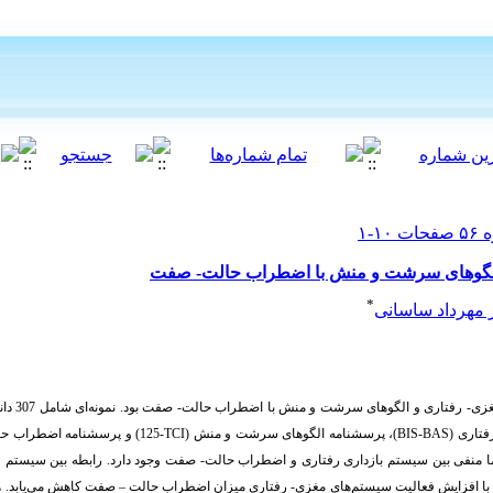
 الگوهای سرشت و منش با اضطراب حالت- صفت
*
 مهرداد ساسانی
فتاری (
BAS
-
BIS
)، پرسشنامه الگوهای سرشت و منش (
TCI
-
125
) و پرسشنامه اضطراب ح
ما منفی بین سیستم بازداری رفتاری و اضطراب حالت- صفت وجود دارد. رابطه بین سیستم
ا افزایش فعالیت سیستم‌های مغزی- رفتاری میزان اضطراب حالت
–
صفت کاهش می‌یابد. ه