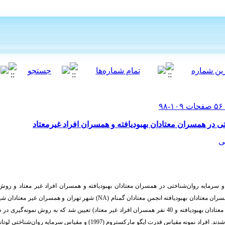
 در همسران معتادان بهبودیافته و همسران افراد غیرمعتاد
ی
سرمایه روان‌شناختی در همسران معتادان بهبودیافته و همسران افراد غیر معتاد و رو
ران معتادان بهبودیافته انجمن معتادان گمنام (
NA
دادند. نمونه پژوهش به تعداد 80 نفر (40 نفر همسران معتادان بهبودیافته و 40 نفر همسران افراد غیر معتاد) تعیین شد 