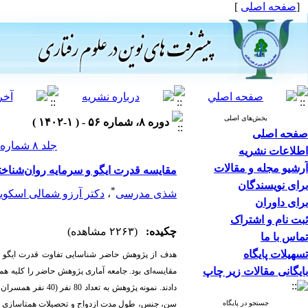
[
صفحه اصلی
]
بخش‌های اصلی
دوره ۸، شماره ۵۶ - ( ۱-۱۴۰۲ )
صفحه اصلی
جلد ۸ شماره ۵۶ صفحات ۱۰۹-۹۸
اطلاعات نشریه
آرشیو مجله و مقالات
مقایسه قدرت ایگو و سرمایه روان‌شناختی
برای نویسندگان
*
شذی مدرسی
،
دکتر آرزو شمالی اسکوی
برای داوران
ثبت نام و اشتراک
چکیده:
(۲۲۶۳ مشاهده)
تماس با ما
تسهیلات پایگاه
هدف از پژوهش حاضر شناسایی تفاوت قدرت ایگو و 
بایگانی مقالات زیر چاپ
مقایسه‌ای بود. جامعه آماری پژوهش حاضر را کلیه همس
جستجو در پایگاه