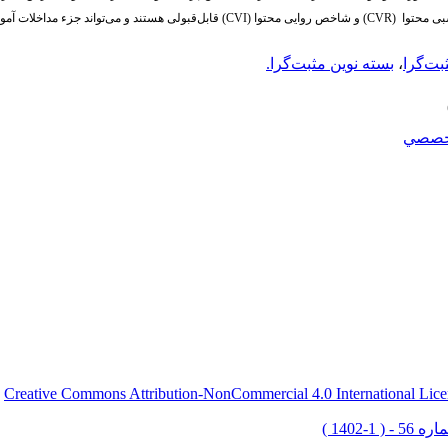
ی محتوا (
CVR
) و شاخص روایی محتوا (
CVI
) قابل‌قبولی هستند و می‌تواند جزء مداخلات آم
ثبت‌گرا
،
بسته نوین مثبت‌گرا.
خصصي
Creative Commons Attribution-NonCommercial 4.0 International Lice
ق