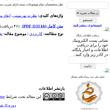
نظر متخصصان تمام موضوعات بسته دارای ضریب نسب
واژه‌های کلیدی:
نظریه بهزیستی
،
ابعاد م
جستجوی پیشرفته
متن کامل
[PDF 1133 kb]
(۴۶ دریافت)
نوع مطالعه:
كاربردي
|
موضوع مقاله:
ت
دریافت اطلاعات پایگاه
نشانی پست الکترونیک
خود را برای دریافت
اطلاعات و اخبار پایگاه،
در کادر زیر وارد کنید.
نشان ملی ثبت رسانه های دیجیتال
بازنشر اطلاعات
این مقاله تحت شرایط
nse
دوره 8، شماره 56 - ( 1-1402 )