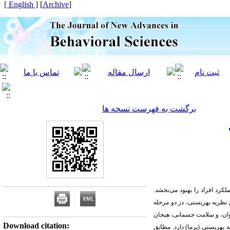
[ English ]
]
Archive
[
برگشت به فهرست نسخه ها
رد افراد را بهبود می‌بخشد.
نظریه بهزیستی، در دو مرحله
روان، و سلامت جسمانی، هیجان
Download citation:
بهزیستی (پرما) دارد. مطابق