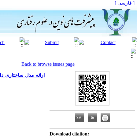
[ فارسی ]
Back to browse issues page
ارائه مدل ساختاری د
Download citation: