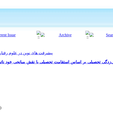
پیشرفت های نوین در علوم رفتاری 2025, 10(58): 261
ل‌زدگی تحصیلی بر اساس استقامت تحصیلی با نقش میانجی خود ناتو
)