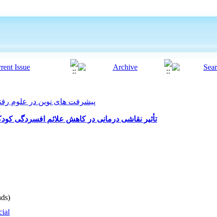
پیشرفت های نوین در علوم رفتاری 2018, 3(18):
تأثیر نقاشی درمانی در کاهش علائم افسردگی کود
ds)
cial