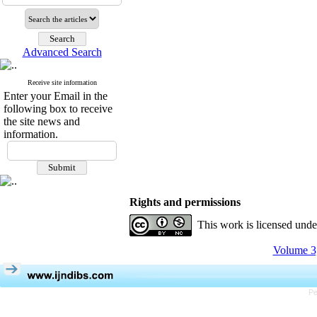
Advanced Search
Receive site information
Enter your Email in the
following box to receive
the site news and
information.
Rights and permissions
This work is licensed und
Volume 3,
Pe