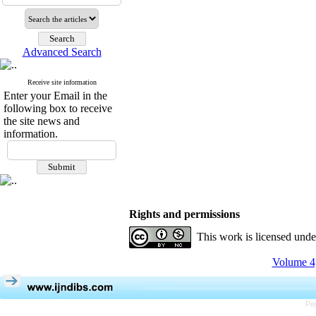
Advanced Search
Receive site information
Enter your Email in the
following box to receive
the site news and
information.
Rights and permissions
This work is licensed und
Volume 4,
Pe