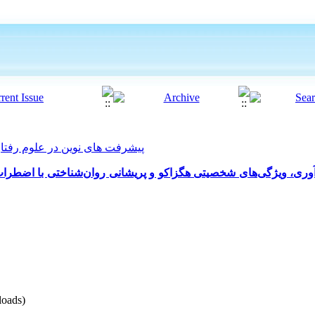
پیشرفت های نوین در علوم رفتاری 2021, 6(54): 07
آوری، ویژگی‌های شخصیتی هگزاکو و پریشانی روان‌شناختی با اضطراب
oads)