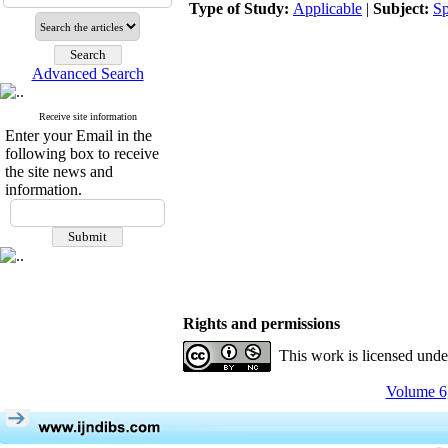
Type of Study:
Applicable
|
Subject:
Sp
Advanced Search
Receive site information
Enter your Email in the
following box to receive
the site news and
information.
Rights and permissions
This work is licensed und
Volume 6,