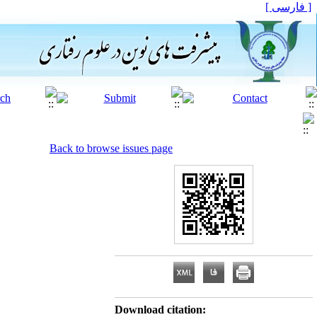
[ فارسی ]
Back to browse issues page
Download citation: