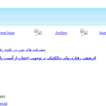
پیشرفت های نوین در علوم رفتاری 2022, 7(55
اثربخشی رفتاردرمانی دیالکتیکی بر نوجویی، اجتناب از آسیب، 
ds)
ecial