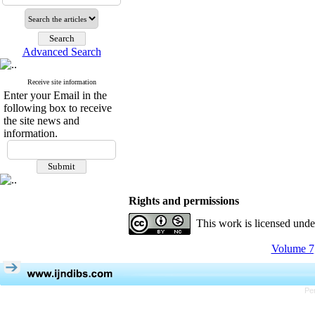
Advanced Search
Receive site information
Enter your Email in the
following box to receive
the site news and
information.
Rights and permissions
This work is licensed und
Volume 7,
Pe