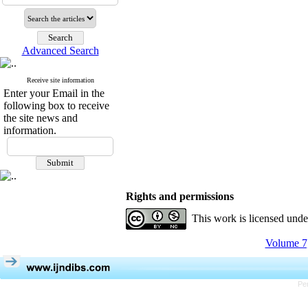
Advanced Search
Receive site information
Enter your Email in the
following box to receive
the site news and
information.
Rights and permissions
This work is licensed und
Volume 7,
Pe