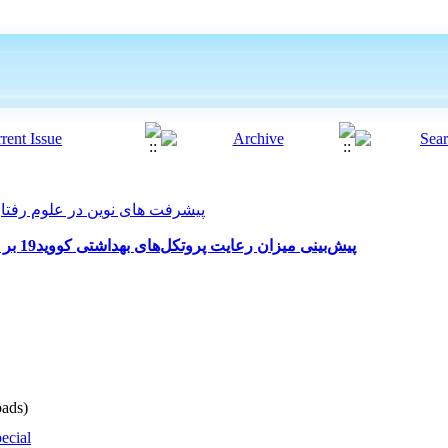
پیشرفت های نوین در علوم رفتاری 2022, 7(55): 25
پیش‌بینی میزان رعایت پروتکل‌های بهداشتی کووید19 بر اساس سبک‌های دفاعی و شفقت به خود
ads)
ecial