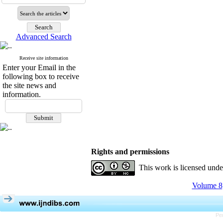
Advanced Search
Receive site information
Enter your Email in the
following box to receive
the site news and
information.
Rights and permissions
This work is licensed und
Volume 8,
Pe