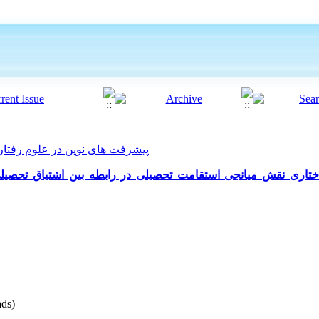
پیشرفت های نوین در علوم رفتاری 2025, 10(58): 310
ختاری نقش میانجی استقامت تحصیلی در رابطه بین اشتیاق تحصیل
ds)