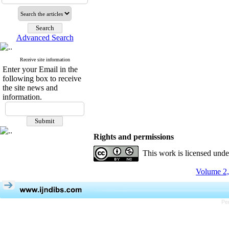
Advanced Search
Receive site information
Enter your Email in the
following box to receive
the site news and
information.
Rights and permissions
This work is licensed und
Volume 2,
Pe