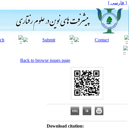
[ فارسی ]
Back to browse issues page
Download citation: